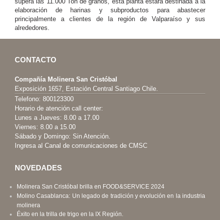
supera las 11.000 Ton de granos, esta planta estará destinada a la
elaboración de harinas y subproductos para abastecer
principalmente a clientes de la región de Valparaíso y sus
alrededores.
CONTACTO
Compañía Molinera San Cristóbal
Exposición 1657, Estación Central Santiago Chile.
Telefono:
800123300
Horario de atención call center:
Lunes a Jueves: 8.00 a 17.00
Viernes: 8.00 a 15.00
Sábado y Domingo: Sin Atención.
Ingresa al Canal de comunicaciones de CMSC
NOVEDADES
Molinera San Cristóbal brilla en FOOD&SERVICE 2024
Molino Casablanca: Un legado de tradición y evolución en la industria
molinera
Éxito en la trilla de trigo en la IX Región.