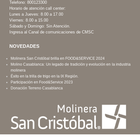
Telefono:
800123300
Horario de atención call center:
Lunes a Jueves: 8.00 a 17.00
Viernes: 8.00 a 15.00
Sábado y Domingo: Sin Atención.
Ingresa al Canal de comunicaciones de CMSC
NOVEDADES
Molinera San Cristóbal brilla en FOOD&SERVICE 2024
Molino Casablanca: Un legado de tradición y evolución en la industria
molinera
Éxito en la trilla de trigo en la IX Región.
Participación en Food&Service 2023
Donación Terreno Casablanca
INFORMACIÓN Y PEDIDOS