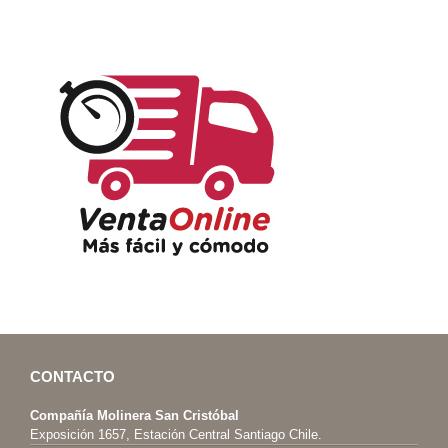
CONTACTO
Compañía Molinera San Cristóbal
Exposición 1657, Estación Central Santiago Chile.