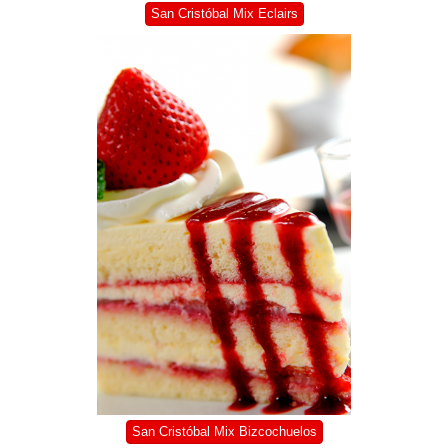
San Cristóbal Mix Eclairs
San Cristóbal Mix Bizcochuelos