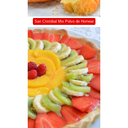
San Cristóbal Mix Polvo de Hornear